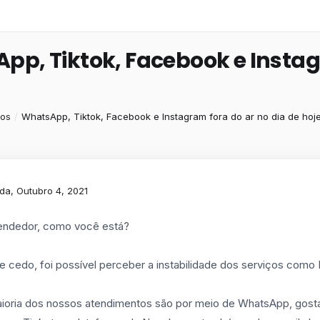
pp, Tiktok, Facebook e Instag
ios
WhatsApp, Tiktok, Facebook e Instagram fora do ar no dia de hoj
a, Outubro 4, 2021
endedor, como você está?
e cedo, foi possível perceber a instabilidade dos serviços como
oria dos nossos atendimentos são por meio de WhatsApp, gosta