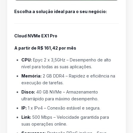
Escolha a solução ideal para o seu negócio:
Cloud NVMe EX1 Pro
A partir de R$ 161,42 por mês
CPU:
Epyc 2 x 3,5GHz – Desempenho de alto
nível para todas as suas aplicações.
Memória:
2 GB DDR4 – Rapidez e eficiência na
execução de tarefas.
Disco:
40 GB NVMe – Armazenamento
ultrarrápido para máximo desempenho.
IP:
1 x IPv4 – Conexão estável e segura.
Link:
500 Mbps – Velocidade garantida para
suas operações online.