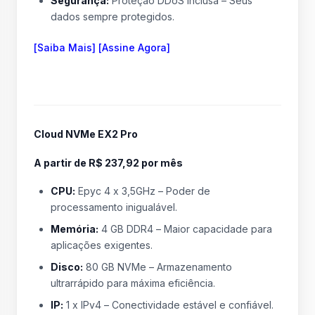
Segurança:
Proteção DDoS inclusa – Seus
dados sempre protegidos.
[Saiba Mais] [Assine Agora]
Cloud NVMe EX2 Pro
A partir de R$ 237,92 por mês
CPU:
Epyc 4 x 3,5GHz – Poder de
processamento inigualável.
Memória:
4 GB DDR4 – Maior capacidade para
aplicações exigentes.
Disco:
80 GB NVMe – Armazenamento
ultrarrápido para máxima eficiência.
IP:
1 x IPv4 – Conectividade estável e confiável.