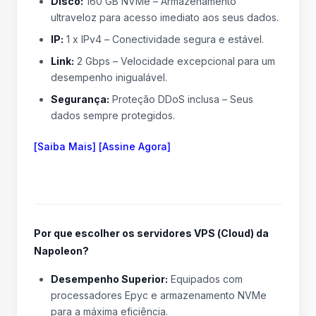
Disco:
160 GB NVMe – Armazenamento
ultraveloz para acesso imediato aos seus dados.
IP:
1 x IPv4 – Conectividade segura e estável.
Link:
2 Gbps – Velocidade excepcional para um
desempenho inigualável.
Segurança:
Proteção DDoS inclusa – Seus
dados sempre protegidos.
[Saiba Mais] [Assine Agora]
Por que escolher os servidores VPS (Cloud) da
Napoleon?
Desempenho Superior:
Equipados com
processadores Epyc e armazenamento NVMe
para a máxima eficiência.