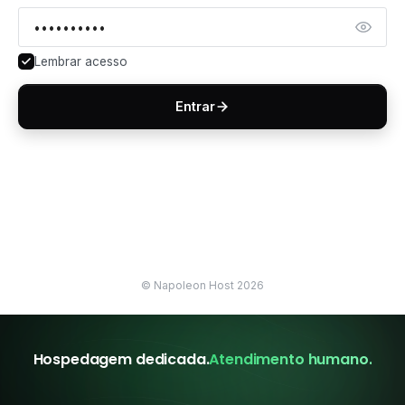
Lembrar acesso
Entrar
© Napoleon Host 2026
Hospedagem dedicada.
Atendimento humano.