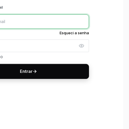
il
Esqueci a senha
so
Entrar