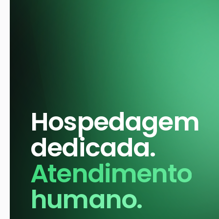
Hospedagem
dedicada.
Atendimento
humano.