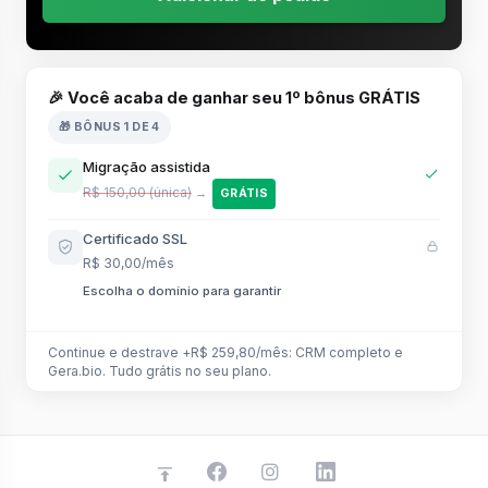
🎉 Você acaba de ganhar seu 1º bônus GRÁTIS
🎁 BÔNUS 1 DE 4
Migração assistida
R$ 150,00 (única)
→
GRÁTIS
Certificado SSL
R$ 30,00/mês
Escolha o domínio para garantir
Continue e destrave +R$ 259,80/mês: CRM completo e
Gera.bio. Tudo grátis no seu plano.