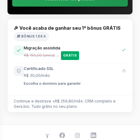
🎉 Você acaba de ganhar seu 1º bônus GRÁTIS
🎁 BÔNUS 1 DE 4
Migração assistida
R$ 150,00 (única)
→
GRÁTIS
Certificado SSL
R$ 30,00/mês
Escolha o domínio para garantir
Continue e destrave +R$ 259,80/mês: CRM completo e
Gera.bio. Tudo grátis no seu plano.