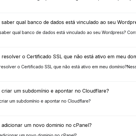
saber qual banco de dados está vinculado ao seu Wordpr
aber qual banco de dados está vinculado ao seu Wordpress? Confi
resolver o Certificado SSL que não está ativo em meu do
esolver o Certificado SSL que não está ativo em meu domínio?Nesse 
criar um subdomínio e apontar no Cloudflare?
riar um subdomínio e apontar no Cloudflare?
adicionar um novo dominio no cPanel?
dicionar um novo dominio no cPanel?