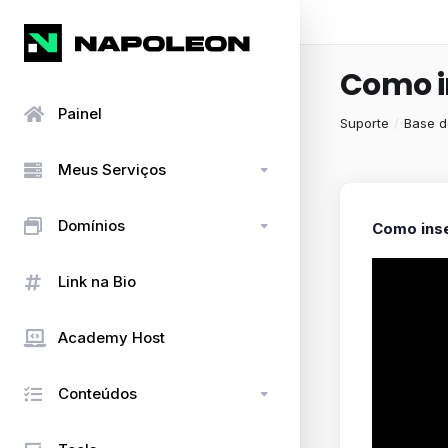
Como i
Painel
Suporte
Base 
Meus Serviços
Domínios
Como inse
Link na Bio
Academy Host
Conteúdos