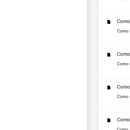
Como 
Como s
Como 
Como r
Como 
Como c
Como 
Como a