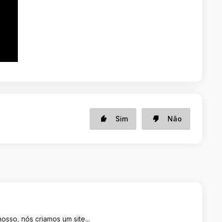
Sim
Não
sso, nós criamos um site...