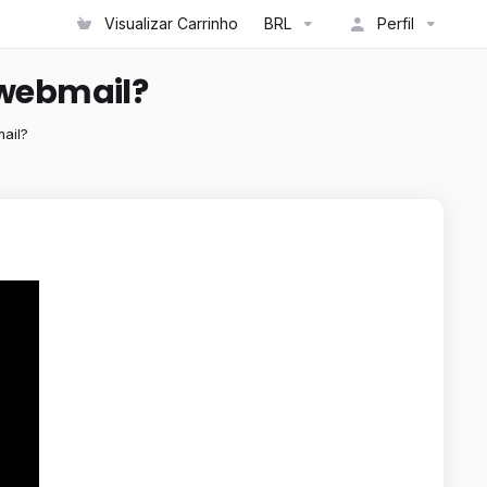
Visualizar Carrinho
BRL
Perfil
 webmail?
ail?