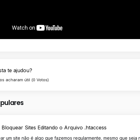
sta te ajudou?
os acharam útil (0 Votos)
opulares
Bloquear Sites Editando o Arquivo .htaccess
ar um site não é algo que fazemos regularmente, mesmo que seja no