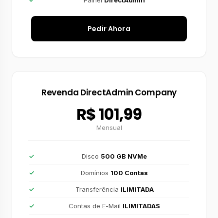
Painel
DirectAdmin
Pedir Ahora
Revenda DirectAdmin Company
R$ 101,99
Mensual
Disco
500 GB NVMe
Domínios
100 Contas
Transferência
ILIMITADA
Contas de E-Mail
ILIMITADAS