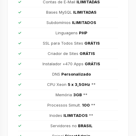
Contas de E-Mail
ILIMITADAS
Bases MySQL
ILIMITADAS
Subdomínios
ILIMITADOS
Linguagens
PHP
SSL para Todos Sites
GRÁTIS
Criador de Sites
GRÁTIS
Instalador +470 Apps
GRÁTIS
DNS
Personalizado
CPU Xeon
5 x 3,5GHz
**
Memória
3GB
**
Processos Simult.
100
**
Inodes
ILIMITADOS
**
Servidores no
BRASIL