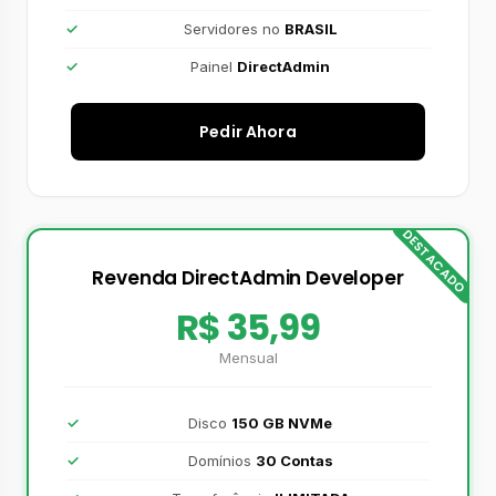
Servidores no
BRASIL
Painel
DirectAdmin
Pedir Ahora
DESTACADO
Revenda DirectAdmin Developer
R$ 35,99
Mensual
Disco
150 GB NVMe
Domínios
30 Contas