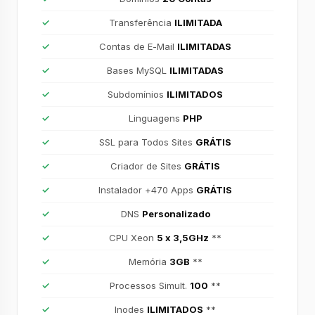
Transferência
ILIMITADA
Contas de E-Mail
ILIMITADAS
Bases MySQL
ILIMITADAS
Subdomínios
ILIMITADOS
Linguagens
PHP
SSL para Todos Sites
GRÁTIS
Criador de Sites
GRÁTIS
Instalador +470 Apps
GRÁTIS
DNS
Personalizado
CPU Xeon
5 x 3,5GHz
**
Memória
3GB
**
Processos Simult.
100
**
Inodes
ILIMITADOS
**