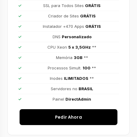
SSL para Todos Sites
GRÁTIS
Criador de Sites
GRÁTIS
Instalador +470 Apps
GRÁTIS
DNS
Personalizado
CPU Xeon
5 x 3,5GHz
**
Memória
3GB
**
Processos Simult.
100
**
Inodes
ILIMITADOS
**
Servidores no
BRASIL
Painel
DirectAdmin
Pedir Ahora