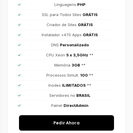
Linguagens
PHP
SSL para Todos Sites
GRÁTIS
Criador de Sites
GRÁTIS
Instalador +470 Apps
GRÁTIS
DNS
Personalizado
CPU Xeon
5 x 3,5GHz
**
Memória
3GB
**
Processos Simult.
100
**
Inodes
ILIMITADOS
**
Servidores no
BRASIL
Painel
DirectAdmin
Pedir Ahora